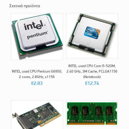
Σχετικά προϊόντα
INTEL used CPU Core i5-520M,
INTEL used CPU Pentium G6950,
2.40 GHz, 3M Cache, FCLGA1156
2 cores, 2.8GHz, s1156
(Notebook)
€
2.83
€
12.74