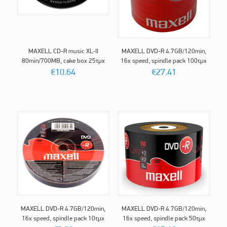
MAXELL CD-R music XL-II
MAXELL DVD-R 4.7GB/120min,
80min/700MB, cake box 25τμχ
16x speed, spindle pack 100τμχ
€
10.64
€
27.41
MAXELL DVD-R 4.7GB/120min,
MAXELL DVD-R 4.7GB/120min,
16x speed, spindle pack 10τμχ
16x speed, spindle pack 50τμχ