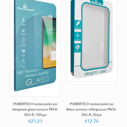
POWERTECH συσκευασία για
POWERTECH συσκευασία για
tempered glass κινητών PACK-
θήκες κινητών τηλεφώνων PACK-
003-R, 100τμχ
002-R, 30τμχ
€
21.23
€
12.74