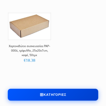
Χαρτοκιβώτιο συσκευασίας PAP-
0004, τρίφυλλο, 25x20x7cm,
καφέ, 50τμχ
€
18.38
ΚΑΤΗΓΟΡΊΕΣ