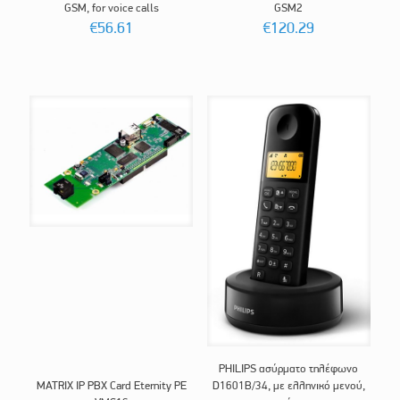
GSM, for voice calls
GSM2
€
56.61
€
120.29
PHILIPS ασύρματο τηλέφωνο
MATRIX IP PBX Card Eternity PE
D1601B/34, με ελληνικό μενού,