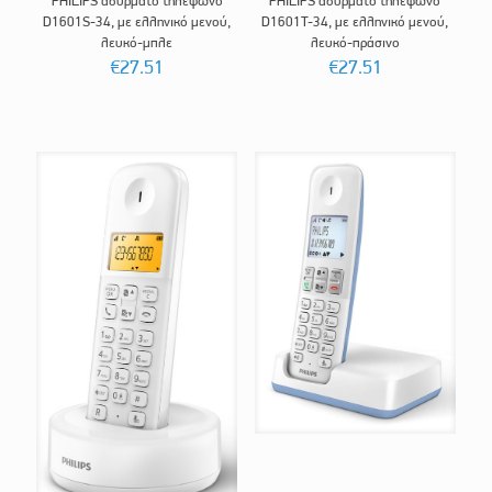
PHILIPS ασύρματο τηλέφωνο
PHILIPS ασύρματο τηλέφωνο
D1601S-34, με ελληνικό μενού,
D1601T-34, με ελληνικό μενού,
λευκό-μπλε
λευκό-πράσινο
€
27.51
€
27.51