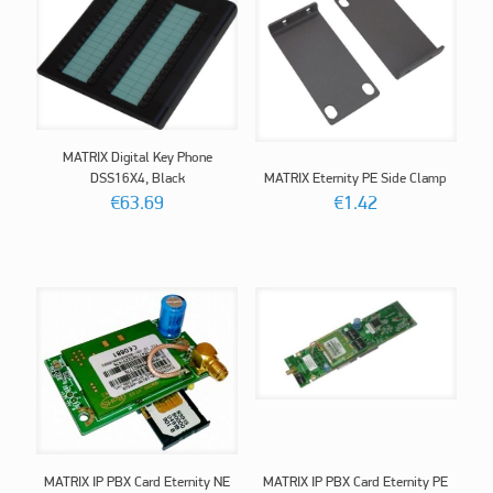
MATRIX Digital Key Phone
DSS16X4, Black
MATRIX Eternity PE Side Clamp
€
63.69
€
1.42
MATRIX IP PBX Card Eternity NE
MATRIX IP PBX Card Eternity PE