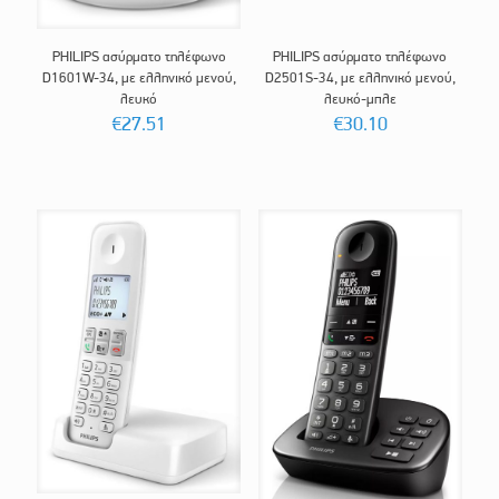
PHILIPS ασύρματο τηλέφωνο
PHILIPS ασύρματο τηλέφωνο
D1601W-34, με ελληνικό μενού,
D2501S-34, με ελληνικό μενού,
λευκό
λευκό-μπλε
€
27.51
€
30.10