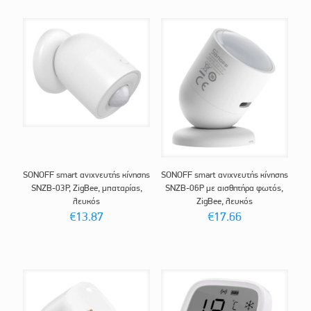
SONOFF smart ανιχνευτής κίνησης
SONOFF smart ανιχνευτής κίνησης
SNZB-03P, ZigBee, μπαταρίας,
SNZB-06P με αισθητήρα φωτός,
λευκός
ZigBee, λευκός
€
13.87
€
17.66