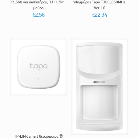
RL560 για αισθητήρες, RJ11, 5m,
πλημμύρας Tapo T300, 868MHz,
μαύρο
Ver 1.0
€
2.58
€
22.34
TP-LINK smart θερμόμετρο &