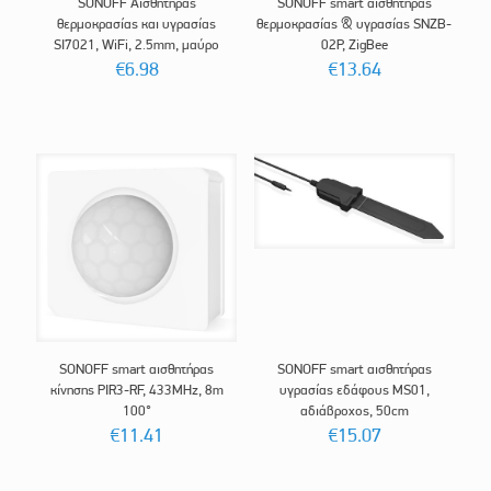
SONOFF Aισθητήρας
SONOFF smart αισθητήρας
θερμοκρασίας και υγρασίας
θερμοκρασίας & υγρασίας SNZB-
SI7021, WiFi, 2.5mm, μαύρο
02P, ZigBee
€
6.98
€
13.64
SONOFF smart αισθητήρας
SONOFF smart αισθητήρας
κίνησης PIR3-RF, 433MHz, 8m
υγρασίας εδάφους MS01,
100°
αδιάβροχος, 50cm
€
11.41
€
15.07