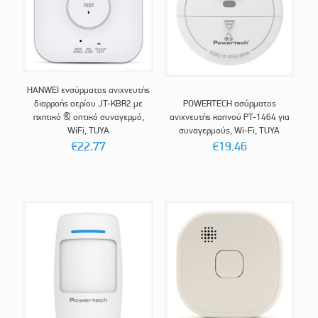
HANWEI ενσύρματος ανιχνευτής
διαρροής αερίου JT-KBR2 με
POWERTECH ασύρματος
ηχητικό & οπτικό συναγερμό,
ανιχνευτής καπνού PT-1464 για
WiFi, TUYA
συναγερμούς, Wi-Fi, TUYA
€
22.77
€
19.46