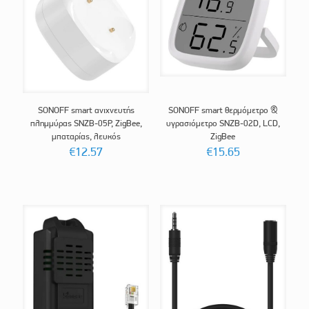
SONOFF smart ανιχνευτής
SONOFF smart θερμόμετρο &
πλημμύρας SNZB-05P, ZigBee,
υγρασιόμετρο SNZB-02D, LCD,
μπαταρίας, λευκός
ZigBee
€
12.57
€
15.65