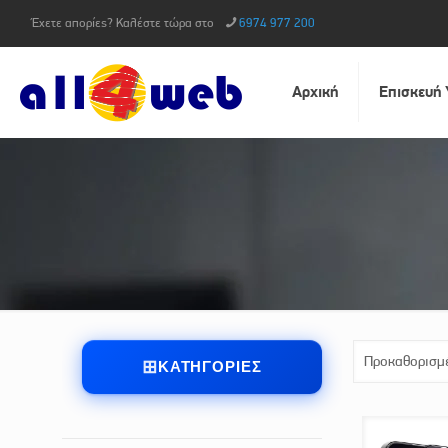
Έχετε απορίες? Καλέστε τώρα στο
6974 977 200
Αρχική
Επισκευή
ΚΑΤΗΓΟΡΊΕΣ