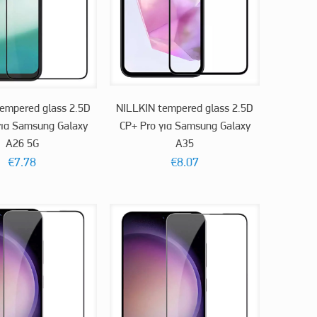
empered glass 2.5D
NILLKIN tempered glass 2.5D
για Samsung Galaxy
CP+ Pro για Samsung Galaxy
A26 5G
A35
€
7.78
€
8.07