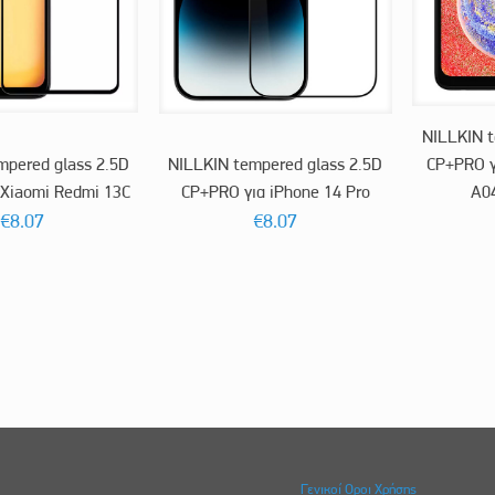
NILLKIN t
mpered glass 2.5D
NILLKIN tempered glass 2.5D
CP+PRO γ
 Xiaomi Redmi 13C
CP+PRO για iPhone 14 Pro
A0
€
8.07
€
8.07
Γενικοί Οροι Χρήσης