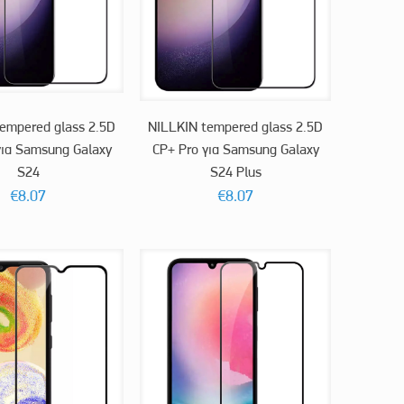
empered glass 2.5D
NILLKIN tempered glass 2.5D
για Samsung Galaxy
CP+ Pro για Samsung Galaxy
S24
S24 Plus
€
8.07
€
8.07