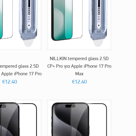
NILLKIN tempered glass 2.5D
empered glass 2.5D
CP+ Pro για Apple iPhone 17 Pro
α Apple iPhone 17 Pro
Max
€
12.40
€
12.40