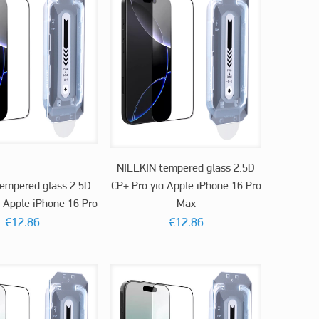
NILLKIN tempered glass 2.5D
empered glass 2.5D
CP+ Pro για Apple iPhone 16 Pro
α Apple iPhone 16 Pro
Max
€
12.86
€
12.86