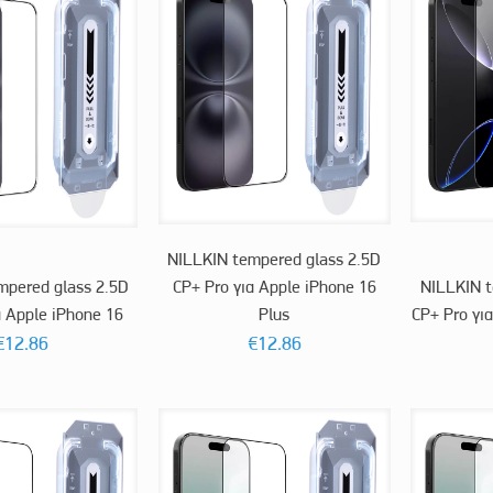
NILLKIN tempered glass 2.5D
mpered glass 2.5D
CP+ Pro για Apple iPhone 16
NILLKIN t
α Apple iPhone 16
Plus
CP+ Pro γι
€
12.86
€
12.86