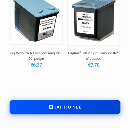
Συμβατό InkJet για Samsung INK-
Συμβατό InkJet για Samsung INK-
40, μαύρο
41, μαύρο
€
6.37
€
7.78
ΚΑΤΗΓΟΡΊΕΣ