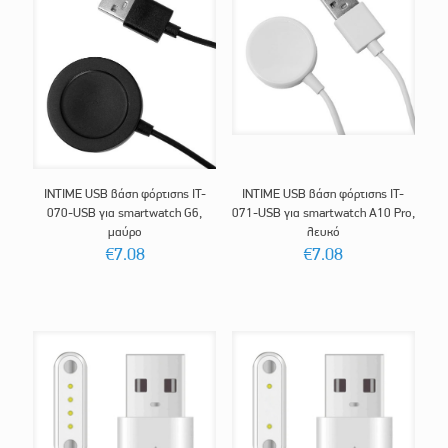
INTIME USB βάση φόρτισης IT-
INTIME USB βάση φόρτισης IT-
070-USB για smartwatch G6,
071-USB για smartwatch A10 Pro,
μαύρο
λευκό
€
7.08
€
7.08