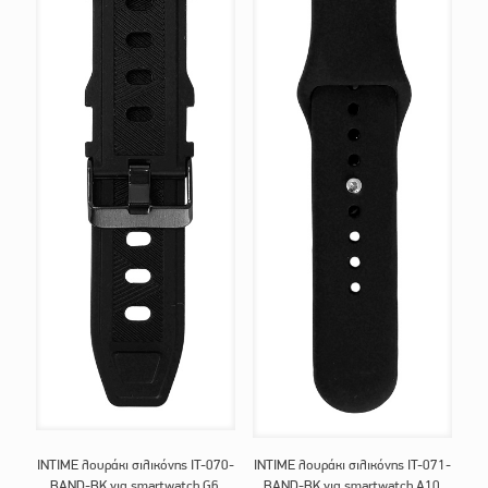
INTIME λουράκι σιλικόνης IT-070-
INTIME λουράκι σιλικόνης IT-071-
BAND-BK για smartwatch G6,
BAND-BK για smartwatch A10