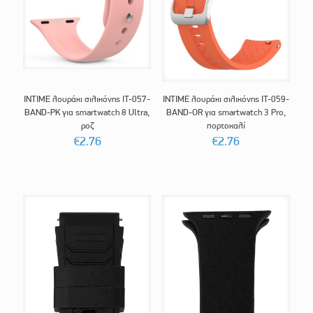
INTIME λουράκι σιλικόνης IT-057-
INTIME λουράκι σιλικόνης IT-059-
BAND-PK για smartwatch 8 Ultra,
BAND-OR για smartwatch 3 Pro,
ροζ
πορτοκαλί
€
2.76
€
2.76