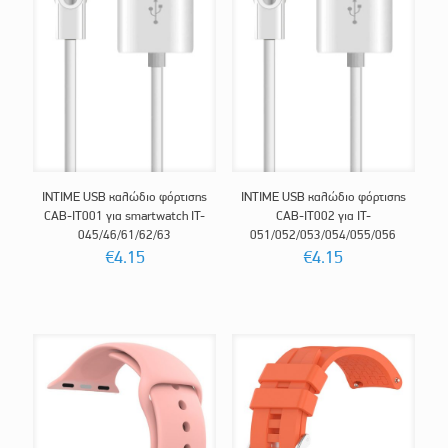
INTIME USB καλώδιο φόρτισης
INTIME USB καλώδιο φόρτισης
CAB-IT001 για smartwatch IT-
CAB-IT002 για IT-
045/46/61/62/63
051/052/053/054/055/056
€
4.15
€
4.15