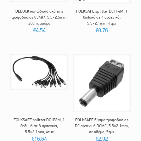
DELOCK καλώδιο/διακόπτης
FOLKSAFE splitter DC1F4M, 1
τροφοδοσίας 65497, 5.5×2.5mm,
θηλυκό σε 4 αρσενικά,
20cm, μαύρο
5.5×2.1mm, 4τμχ
€
4.54
€
8.76
FOLKSAFE splitter DC1F8M, 1
FOLKSAFE βύσμα τροφοδοσίας
θηλυκό σε 8 αρσενικά,
DC αρσενικό DCMC, 5.5×2.1mm,
5.5×2.1mm, 4τμχ
σε κλέμα, 5τμχ
€
16.64
€
2.92