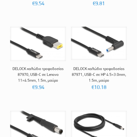
€
9.54
€
9.81
DELOCK καλώδιο τροφοδοσίας
DELOCK καλώδιο τροφοδοσίας
87970, USB-C σε Lenovo
87971, USB-C σε HP 4.5×3.0mm,
11×4.5mm, 1.5m, μαύρο
1.5m, μαύρο
€
9.94
€
10.18