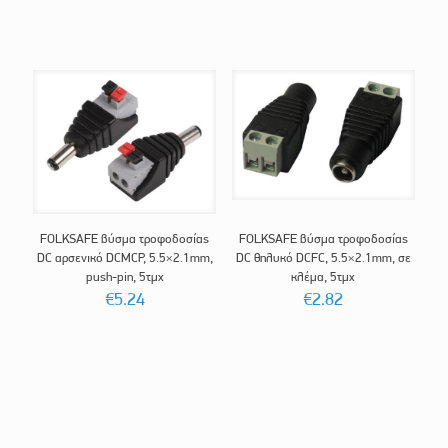
FOLKSAFE βύσμα τροφοδοσίας
FOLKSAFE βύσμα τροφοδοσίας
DC αρσενικό DCMCP, 5.5×2.1mm,
DC θηλυκό DCFC, 5.5×2.1mm, σε
push-pin, 5τμχ
κλέμα, 5τμχ
€
5.24
€
2.82