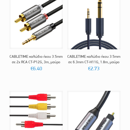
CABLETIME καλώδιο ήχου 3.5mm
CABLETIME καλώδιο ήχου 3.5mm
σε 2x RCA CT-P12G, 3m, μαύρο
σε 6.3mm CT-H11G, 1.8m, μαύρο
€
6.40
€
2.73