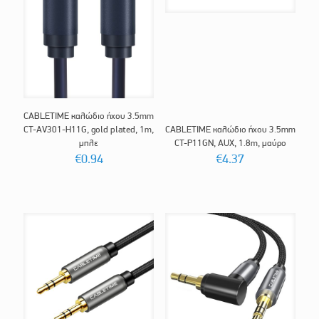
CABLETIME καλώδιο ήχου 3.5mm
CT-AV301-H11G, gold plated, 1m,
CABLETIME καλώδιο ήχου 3.5mm
μπλε
CT-P11GN, AUX, 1.8m, μαύρο
€
0.94
€
4.37