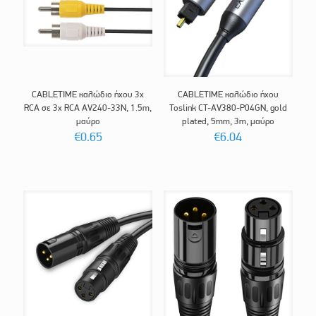
CABLETIME καλώδιο ήχου 3x
CABLETIME καλώδιο ήχου
RCA σε 3x RCA AV240-33N, 1.5m,
Toslink CT-AV380-P04GN, gold
μαύρο
plated, 5mm, 3m, μαύρο
€
0.65
€
6.04