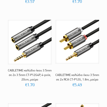
€
3.57
€
1.70
CABLETIME καλώδιο ήχου 3.5mm
σε 2x 3.5mm CT-P12G4P, 4-pole,
CABLETIME καλώδιο ήχου 3.5mm
20cm, μαύρο
σε 2x RCA CT-P12G, 1.8m, μαύρο
€
1.70
€
5.49