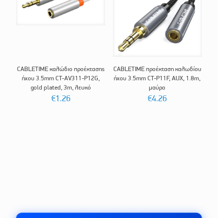
CABLETIME καλώδιο προέκτασης
CABLETIME προέκταση καλωδίου
ήχου 3.5mm CT-AV311-P12G,
ήχου 3.5mm CT-P11F, AUX, 1.8m,
gold plated, 3m, λευκό
μαύρο
€
1.26
€
4.26