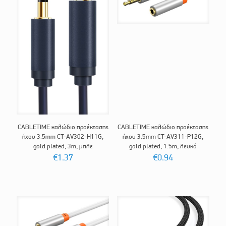
CABLETIME καλώδιο προέκτασης
CABLETIME καλώδιο προέκτασης
ήχου 3.5mm CT-AV302-H11G,
ήχου 3.5mm CT-AV311-P12G,
gold plated, 3m, μπλε
gold plated, 1.5m, λευκό
€
1.37
€
0.94