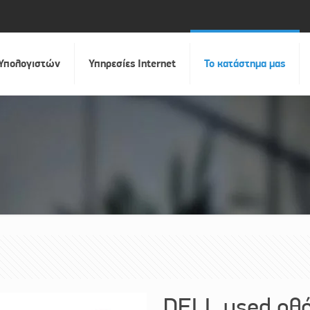
 Υπολογιστών
Υπηρεσίες Internet
Το κατάστημα μας
DELL used οθό