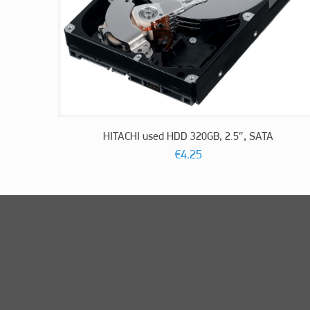
HITACHI used HDD 320GB, 2.5″, SATA
€
4.25