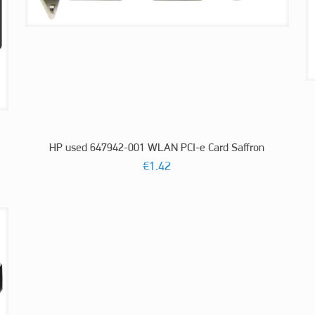
HP used 647942-001 WLAN PCI-e Card Saffron
€
1.42