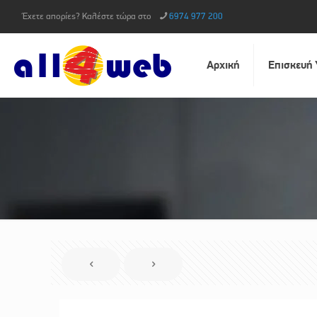
Έχετε απορίες? Καλέστε τώρα στο
6974 977 200
Αρχική
Επισκευή