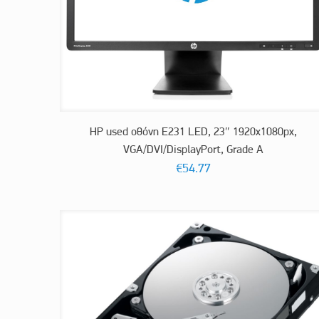
HP used οθόνη E231 LED, 23″ 1920x1080px,
VGA/DVI/DisplayPort, Grade A
€
54.77