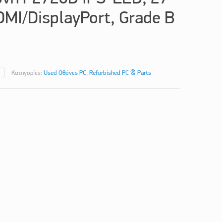
MI/DisplayPort, Grade B
Κατηγορίες:
Used Οθόνες PC
,
Refurbished PC & Parts