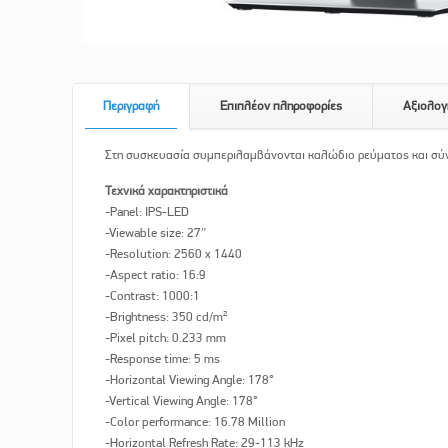
Περιγραφή
Επιπλέον πληροφορίες
Αξιολογ
Στη συσκευασία συμπεριλαμβάνονται καλώδιο ρεύματος και σύ
Τεχνικά χαρακτηριστικά
-Panel: IPS-LED
-Viewable size: 27″
-Resolution: 2560 x 1440
-Aspect ratio: 16:9
-Contrast: 1000:1
-Brightness: 350 cd/m²
-Pixel pitch: 0.233 mm
-Response time: 5 ms
-Horizontal Viewing Angle: 178°
-Vertical Viewing Angle: 178°
-Color performance: 16.78 Million
-Horizontal Refresh Rate: 29-113 kHz