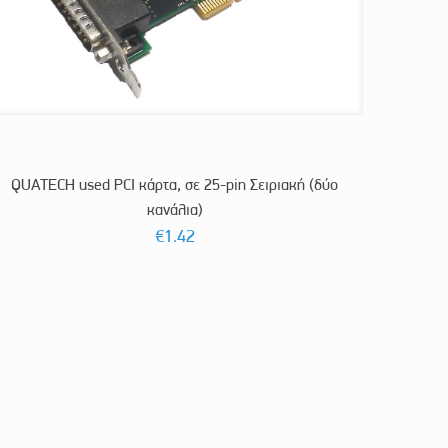
QUATECH used PCI κάρτα, σε 25-pin Σειριακή (δύο
κανάλια)
€
1.42