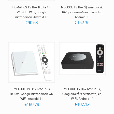
HOMATICS TV Box R Lite 4K,
MECOOL TV Box & smart ηχείο
2/32GB, WiFi, Google
KA1 με αποκωδικοποιητή, 4K,
πιστοποίηση, Android 12
Android 11
€
90.63
€
152.36
MECOOL TV Box KM2 Plus
MECOOL TV Box KM2 Plus,
Deluxe, Google πιστοποίηση, 4K,
Google/Netflix certificate, 4K,
WiFi, Android 11
WiFi, Android 11
€
180.79
€
107.12