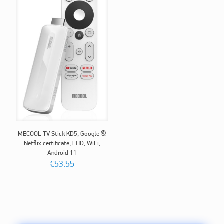
MECOOL TV Stick KD5, Google &
Netflix certificate, FHD, WiFi,
Android 11
€
53.55