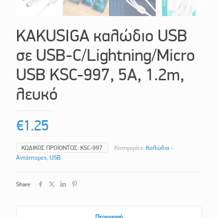
KAKUSIGA καλώδιο USB
σε USB-C/Lightning/Micro
USB KSC-997, 5A, 1.2m,
λευκό
€
1.25
ΚΩΔΙΚΌΣ ΠΡΟΪΌΝΤΟΣ:
KSC-997
Κατηγορίες:
Καλώδια -
Αντάπτορες
,
USB
Share
Περιγραφή