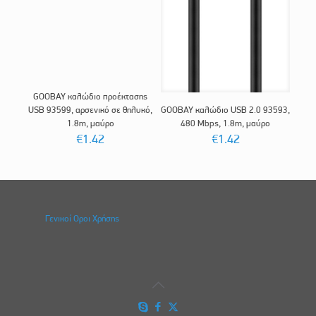
GOOBAY καλώδιο προέκτασης
USB 93599, αρσενικό σε θηλυκό,
GOOBAY καλώδιο USB 2.0 93593,
1.8m, μαύρο
480 Mbps, 1.8m, μαύρο
€
1.42
€
1.42
Γενικοί Οροι Χρήσης