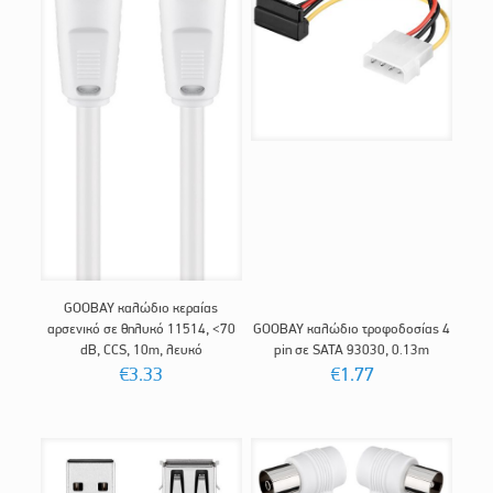
GOOBAY καλώδιο κεραίας
αρσενικό σε θηλυκό 11514, <70
GOOBAY καλώδιο τροφοδοσίας 4
dB, CCS, 10m, λευκό
pin σε SATA 93030, 0.13m
€
3.33
€
1.77