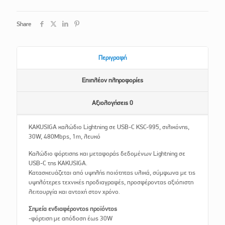
Share
Περιγραφή
Επιπλέον πληροφορίες
Αξιολογήσεις
0
KAKUSIGA καλώδιο Lightning σε USB-C KSC-995, σιλικόνης,
30W, 480Mbps, 1m, λευκό
Καλώδιο φόρτισης και μεταφοράς δεδομένων Lightning σε
USB-C της KAKUSIGA.
Κατασκευάζεται από υψηλής ποιότητας υλικά, σύμφωνα με τις
υψηλότερες τεχνικές προδιαγραφές, προσφέροντας αξιόπιστη
λειτουργία και αντοχή στον χρόνο.
Σημεία ενδιαφέροντος προϊόντος
-φόρτιση με απόδοση έως 30W