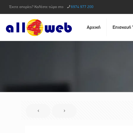
Έχετε απορίες? Καλέστε τώρα στο
6974 977 200
Αρχική
Επισκευή