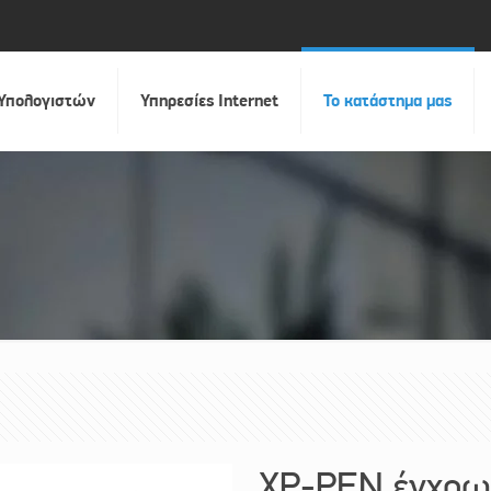
 Υπολογιστών
Υπηρεσίες Internet
Το κατάστημα μας
XP-PEN έγχρω