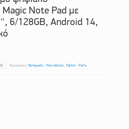
 Magic Note Pad με
″, 6/128GB, Android 14,
κό
EU
Κατηγορίες:
Notepads - Pen tablets
,
Tablet - Parts