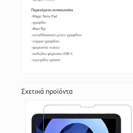
Περιεχόμενα συσκευασίας
-Magic Note Pad
-γραφίδα
-θήκη flip
-ανταλλακτικές μύτες γραφίδας
-clipper γραφίδας
-φορτιστής τοίχου
-καλώδιο φόρτισης USB-C
-εγχειρίδιο χρήσης
Σχετικά προϊόντα