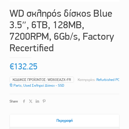
WD σκληρός δίσκος Blue
3.5″, 6TB, 128MB,
7200RPM, 6Gb/s, Factory
Recertified
€
132.25
ΚΩΔΙΚΌΣ ΠΡΟΪΌΝΤΟΣ:
WD60EAZX-FR
Κατηγορίες:
Refurbished PC
& Parts
,
Used Σκληροί Δίσκοι - SSD
Share
Περιγραφή