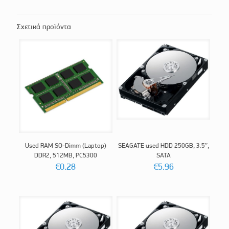
Σχετικά προϊόντα
Used RAM SO-Dimm (Laptop)
SEAGATE used HDD 250GB, 3.5″,
DDR2, 512MB, PC5300
SATA
€
0.28
€
5.96