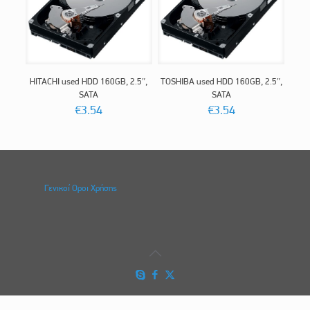
HITACHI used HDD 160GB, 2.5″,
TOSHIBA used HDD 160GB, 2.5″,
SATA
SATA
€
3.54
€
3.54
Γενικοί Οροι Χρήσης