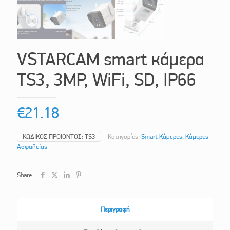
VSTARCAM smart κάμερα
TS3, 3MP, WiFi, SD, IP66
€
21.18
ΚΩΔΙΚΌΣ ΠΡΟΪΌΝΤΟΣ:
TS3
Κατηγορίες:
Smart Κάμερες
,
Κάμερες
Ασφαλείας
Share
Περιγραφή