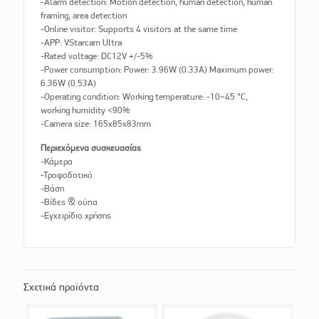
-Alarm detection: Motion detection, human detection, human
framing, area detection
-Online visitor: Supports 4 visitors at the same time
-APP: VStarcam Ultra
-Rated voltage: DC12V +/-5%
-Power consumption: Power: 3.96W (0.33A) Maximum power:
6.36W (0.53A)
-Operating condition: Working temperature: -10~45 °C,
working humidity <90%
-Camera size: 165x85x83mm
Περιεχόμενα συσκευασίας
-Κάμερα
-Τροφοδοτικό
-Βάση
-Βίδες & ούπα
-Εγχειρίδιο χρήσης
Σχετικά προϊόντα