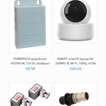
POWERTECH τροφοδοτικό
SONOFF smart IP κάμερα GK-
HT2000-W, 12V 2A, αδιάβροχο
200MP2-B, Wi-Fi, 1080p, H.264
€
8.58
€
40.49