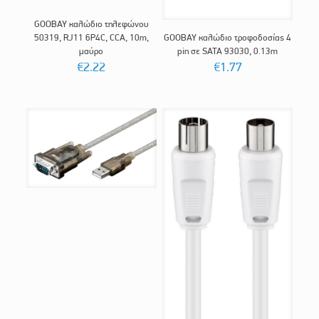
GOOBAY καλώδιο τηλεφώνου
50319, RJ11 6P4C, CCA, 10m,
GOOBAY καλώδιο τροφοδοσίας 4
μαύρο
pin σε SATA 93030, 0.13m
€
2.22
€
1.77