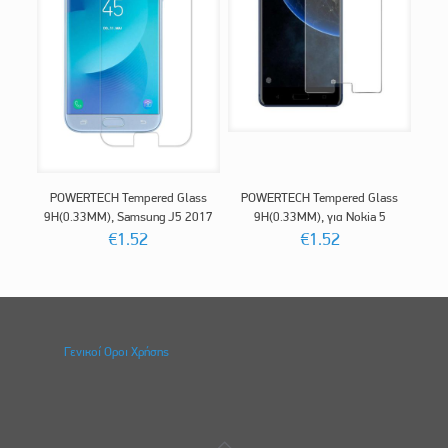
POWERTECH Tempered Glass
POWERTECH Tempered Glass
9H(0.33MM), Samsung J5 2017
9H(0.33MM), για Nokia 5
€
1.52
€
1.52
Γενικοί Οροι Χρήσης