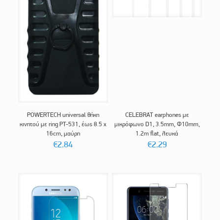
POWERTECH universal θήκη
CELEBRAT earphones με
κινητού με ring PT-531, έως 8.5 x
μικρόφωνο D1, 3.5mm, Φ10mm,
16cm, μαύρη
1.2m flat, λευκά
€
2.84
€
2.29