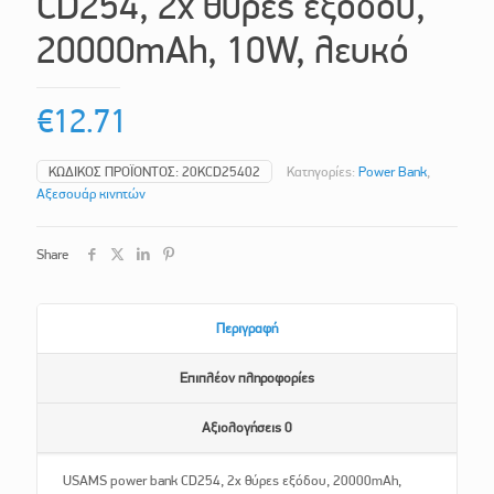
CD254, 2x θύρες εξόδου,
20000mAh, 10W, λευκό
€
12.71
ΚΩΔΙΚΌΣ ΠΡΟΪΌΝΤΟΣ:
20KCD25402
Κατηγορίες:
Power Bank
,
Αξεσουάρ κινητών
Share
Περιγραφή
Επιπλέον πληροφορίες
Αξιολογήσεις
0
USAMS power bank CD254, 2x θύρες εξόδου, 20000mAh,