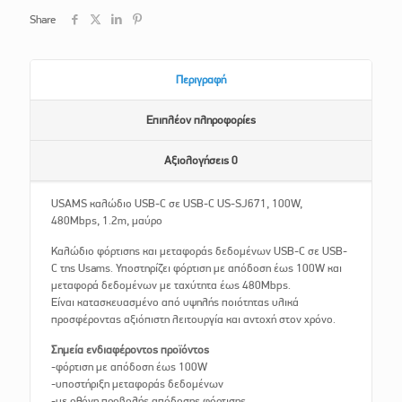
Share
Περιγραφή
Επιπλέον πληροφορίες
Αξιολογήσεις
0
USAMS καλώδιο USB-C σε USB-C US-SJ671, 100W,
480Mbps, 1.2m, μαύρο
Καλώδιο φόρτισης και μεταφοράς δεδομένων USB-C σε USB-
C της Usams. Υποστηρίζει φόρτιση με απόδοση έως 100W και
μεταφορά δεδομένων με ταχύτητα έως 480Mbps.
Είναι κατασκευασμένο από υψηλής ποιότητας υλικά
προσφέροντας αξιόπιστη λειτουργία και αντοχή στον χρόνο.
Σημεία ενδιαφέροντος προϊόντος
-φόρτιση με απόδοση έως 100W
-υποστήριξη μεταφοράς δεδομένων
-με οθόνη προβολής απόδοσης φόρτισης