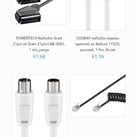
POWERTECH Καλώδιο Scart
GOOBAY καλώδιο κεραίας
21pin σε Scart 21pin CAB-S001,
αρσενικό σε θηλυκό 11520,
1.4m, μαύρο
γωνιακό, 1.5m, λευκό
€
1.68
€
1.16