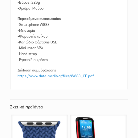
-Βάρος: 326g
-Χρώμα: Μαύρο
Περιεχόμενα συσκευασίας
-Smartphone W888
-Μπαταρία
-Φορτιστής τοίχου
-Καλώδιο φόρτισης USB
-Mini κατσαβίδι
-Hand strap
-Εγχειρίδιο χρήσης
Δήλωση συμμόρφωσης
https://www.data-media.gr/files/W888_CE.pdf
Σχετικά προϊόντα