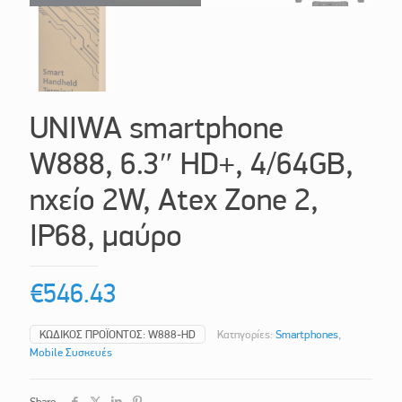
UNIWA smartphone
W888, 6.3″ HD+, 4/64GB,
ηχείο 2W, Atex Zone 2,
IP68, μαύρο
€
546.43
ΚΩΔΙΚΌΣ ΠΡΟΪΌΝΤΟΣ:
W888-HD
Κατηγορίες:
Smartphones
,
Mobile Συσκευές
Share