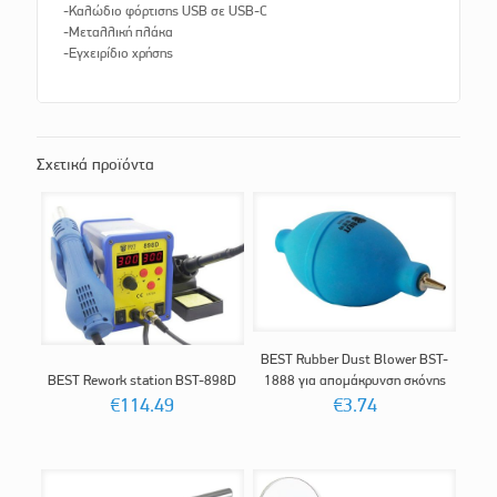
-Καλώδιο φόρτισης USB σε USB-C
-Μεταλλική πλάκα
-Εγχειρίδιο χρήσης
Σχετικά προϊόντα
BEST Rubber Dust Blower BST-
BEST Rework station BST-898D
1888 για απομάκρυνση σκόνης
€
114.49
€
3.74