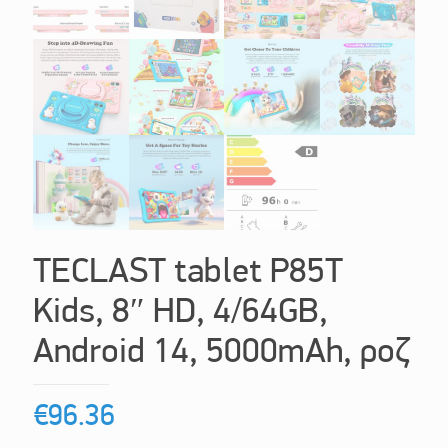
TECLAST tablet P85T
Kids, 8″ HD, 4/64GB,
Android 14, 5000mAh, ροζ
€
96.36