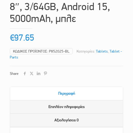
8″, 3/64GB, Android 15,
5000mAh, μπλε
€
97.65
ΚΩΔΙΚΌΣ ΠΡΟΪΌΝΤΟΣ:
P852025-BL
Κατηγορίες:
Tablets
,
Tablet -
Parts
Share
Περιγραφή
Επιπλέον πληροφορίες
Αξιολογήσεις
0