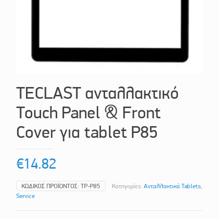
TECLAST ανταλλακτικό
Touch Panel & Front
Cover για tablet P85
€
14.82
ΚΩΔΙΚΌΣ ΠΡΟΪΌΝΤΟΣ:
TP-P85
Κατηγορίες:
Ανταλλακτικά Tablets
,
Service