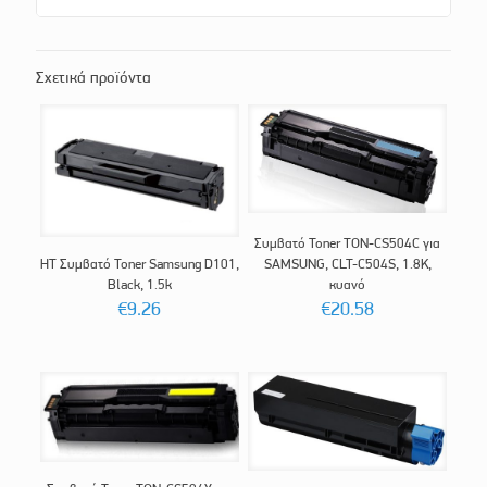
Σχετικά προϊόντα
Συμβατό Toner TON-CS504C για
HT Συμβατό Toner Samsung D101,
SAMSUNG, CLT-C504S, 1.8K,
Black, 1.5k
κυανό
€
9.26
€
20.58