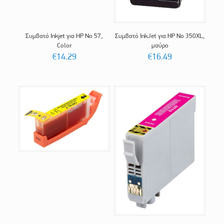
Συμβατό Inkjet για HP No 57,
Συμβατό InkJet για HP No 350XL,
Color
μαύρο
€
14.29
€
16.49