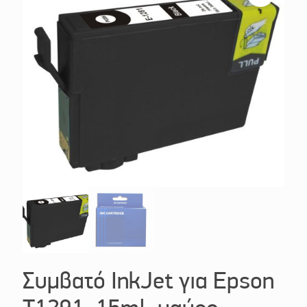
Συμβατό InkJet για Epson