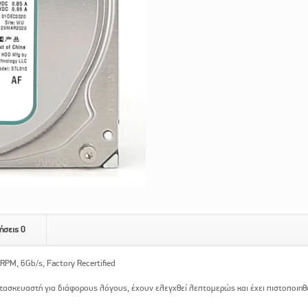
ήσεις
0
PM, 6Gb/s, Factory Recertified
κατασκευαστή για διάφορους λόγους, έχουν ελεγχθεί λεπτομερώς και έχει πιστοποιηθε