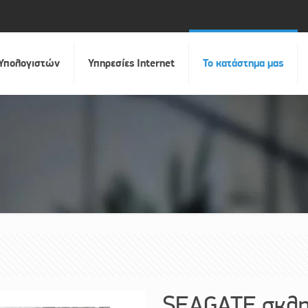
 Υπολογιστών
Υπηρεσίες Internet
Το κατάστημα μας
SEAGATE σκληρ