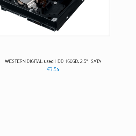
WESTERN DIGITAL used HDD 160GB, 2.5″, SATA
€
3.54