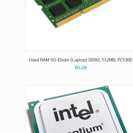
Used RAM SO-Dimm (Laptop) DDR2, 512MB, PC5300
€
0.28