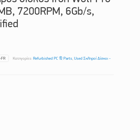
6MB, 7200RPM, 6Gb/s,
ified
-FR
Κατηγορίες:
Refurbished PC & Parts
,
Used Σκληροί Δίσκοι -