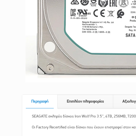
Περιγραφή
Επιπλέον πληροφορίες
Αξιολογ
SEAGATE σκληρός δίσκος Iron Wolf Pro 3.5″, 4TB, 256MB, 7200R
Οι Factory Recertified είναι δίσκοι που έχουν επιστραφεί στον 