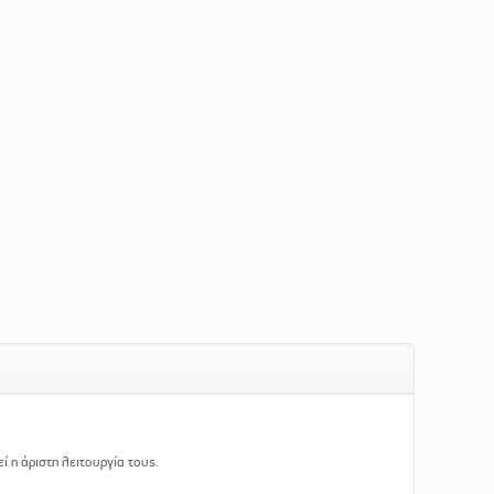
ί η άριστη λειτουργία τους.