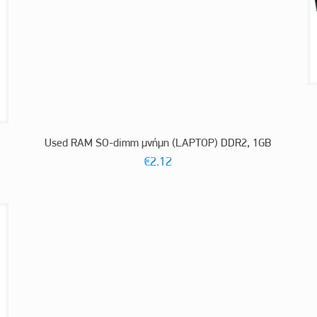
Used RAM SO-dimm μνήμη (LAPTOP) DDR2, 1GB
€
2.12