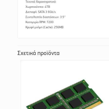
Τεχνικά Χαρακτηριστικά:
Χωρητικότητα: 4TB
Διεπαφή: SATA 3 6Gb/s
Συντελεστής διαστάσεων: 3.5″
Κατηγορία RPM: 7200
Κρυφή μνήμη (Cache): 256MB
Σχετικά προϊόντα