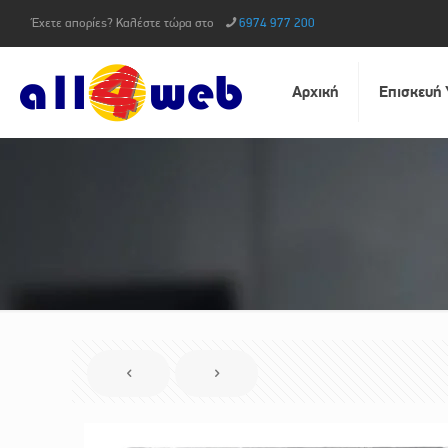
Έχετε απορίες? Καλέστε τώρα στο
6974 977 200
Αρχική
Επισκευή