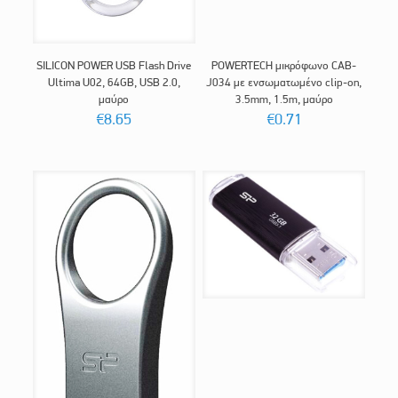
SILICON POWER USB Flash Drive
POWERTECH μικρόφωνο CAB-
Ultima U02, 64GB, USB 2.0,
J034 με ενσωματωμένο clip-on,
μαύρο
3.5mm, 1.5m, μαύρο
€
8.65
€
0.71