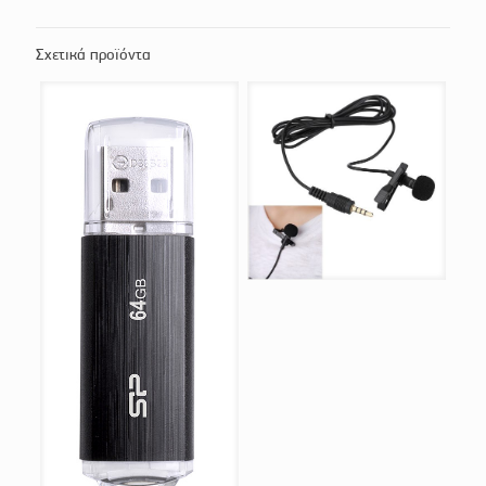
Σχετικά προϊόντα