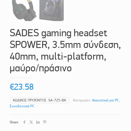
SADES gaming headset
SPOWER, 3.5mm σύνδεση,
40mm, multi-platform,
μαύρο/πράσινο
€
23.58
ΚΩΔΙΚΌΣ ΠΡΟΪΌΝΤΟΣ:
SA-725-BK
Κατηγορίες:
Ακουστικά για PC
,
Συνοδευτικά PC
Share