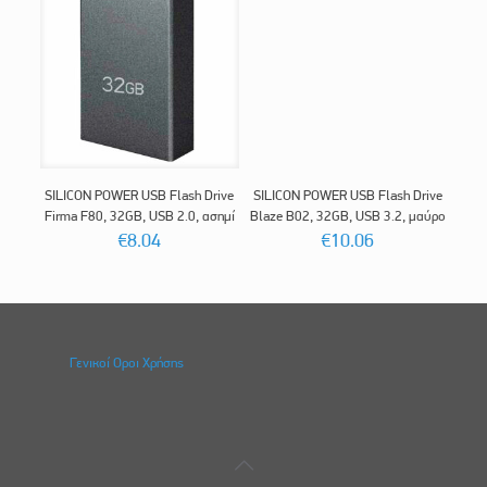
SILICON POWER USB Flash Drive
SILICON POWER USB Flash Drive
Firma F80, 32GB, USB 2.0, ασημί
Blaze B02, 32GB, USB 3.2, μαύρο
€
8.04
€
10.06
Γενικοί Οροι Χρήσης