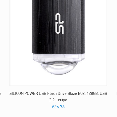
s
SILICON POWER USB Flash Drive Blaze B02, 128GB, USB
3.2, μαύρο
€
24.74