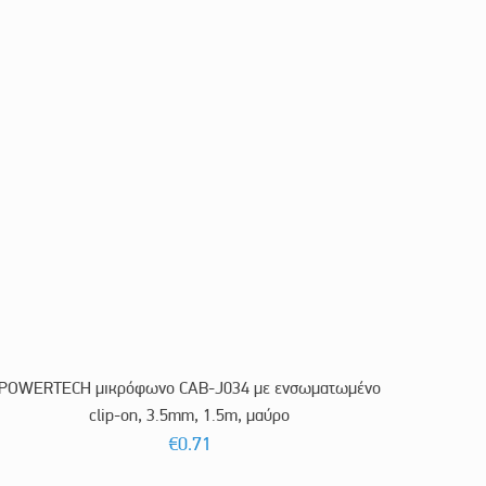
POWERTECH μικρόφωνο CAB-J034 με ενσωματωμένο
clip-on, 3.5mm, 1.5m, μαύρο
€
0.71