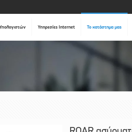
 Υπολογιστών
Υπηρεσίες Internet
Το κατάστημα μας
ROAR ασύρματ