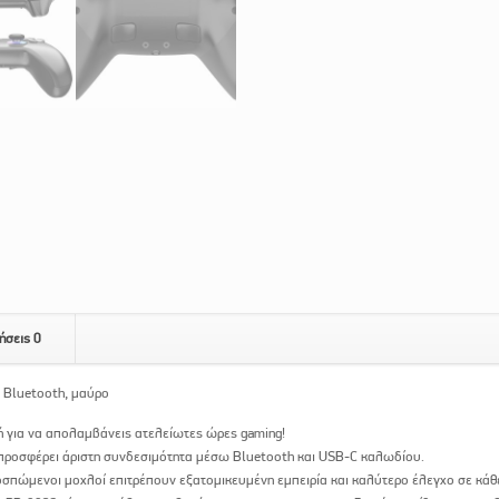
ήσεις
0
 Bluetooth, μαύρο
ή για να απολαμβάνεις ατελείωτες ώρες gaming!
, προσφέρει άριστη συνδεσιμότητα μέσω Bluetooth και USB-C καλωδίου.
οσπώμενοι μοχλοί επιτρέπουν εξατομικευμένη εμπειρία και καλύτερο έλεγχο σε κάθε