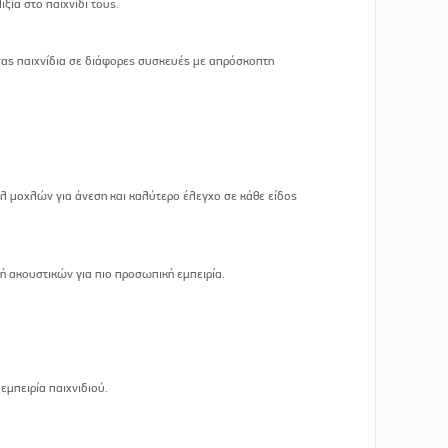
ξία στο παιχνίδι τους.
 σας παιχνίδια σε διάφορες συσκευές με απρόσκοπτη
υλ μοχλών για άνεση και καλύτερο έλεγχο σε κάθε είδος
ή ακουστικών για πιο προσωπική εμπειρία.
μπειρία παιχνιδιού.