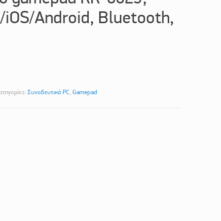
/iOS/Android, Bluetooth,
ατηγορίες:
Συνοδευτικά PC
,
Gamepad