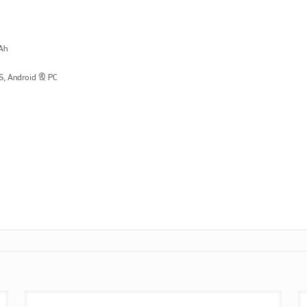
Ah
OS, Android & PC