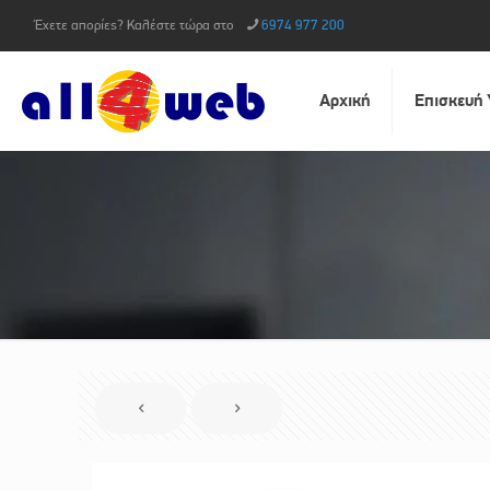
Έχετε απορίες? Καλέστε τώρα στο
6974 977 200
Αρχική
Επισκευή