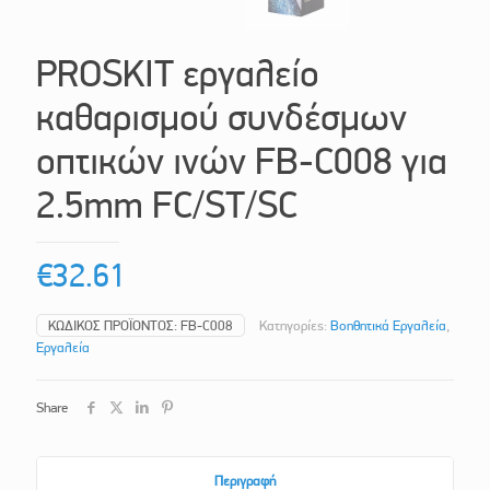
PROSKIT εργαλείο
καθαρισμού συνδέσμων
οπτικών ινών FB-C008 για
2.5mm FC/ST/SC
€
32.61
ΚΩΔΙΚΌΣ ΠΡΟΪΌΝΤΟΣ:
FB-C008
Κατηγορίες:
Βοηθητικά Εργαλεία
,
Εργαλεία
Share
Περιγραφή