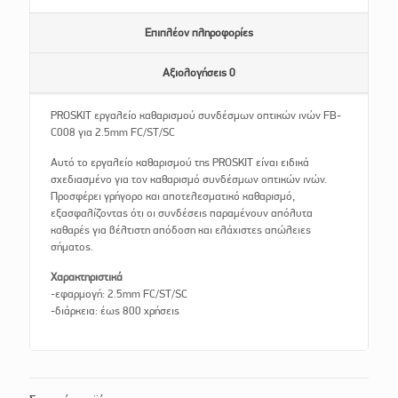
Επιπλέον πληροφορίες
Αξιολογήσεις
0
PROSKIT εργαλείο καθαρισμού συνδέσμων οπτικών ινών FB-
C008 για 2.5mm FC/ST/SC
Αυτό το εργαλείο καθαρισμού της PROSKIT είναι ειδικά
σχεδιασμένο για τον καθαρισμό συνδέσμων οπτικών ινών.
Προσφέρει γρήγορο και αποτελεσματικό καθαρισμό,
εξασφαλίζοντας ότι οι συνδέσεις παραμένουν απόλυτα
καθαρές για βέλτιστη απόδοση και ελάχιστες απώλειες
σήματος.
Χαρακτηριστικά
-εφαρμογή: 2.5mm FC/ST/SC
-διάρκεια: έως 800 χρήσεις