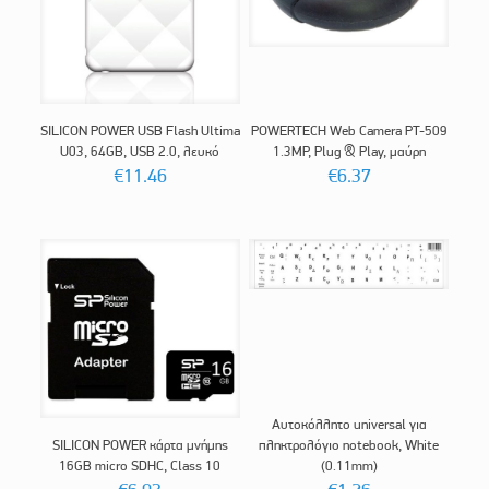
SILICON POWER USB Flash Ultima
POWERTECH Web Camera PT-509
U03, 64GB, USB 2.0, λευκό
1.3MP, Plug & Play, μαύρη
€
11.46
€
6.37
Αυτοκόλλητο universal για
SILICON POWER κάρτα μνήμης
πληκτρολόγιο notebook, White
16GB micro SDHC, Class 10
(0.11mm)