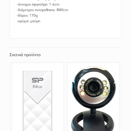
-άνοιγμα σφιγκτήρα: 1-4cm
-διάμετρος ποτηροθηκης: Φ80cm
-βάρος: 170g
-χρώμα: μαύρη
Σχετικά προϊόντα