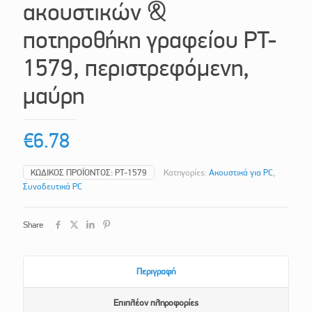
ακουστικών &
ποτηροθήκη γραφείου PT-
1579, περιστρεφόμενη,
μαύρη
€
6.78
ΚΩΔΙΚΌΣ ΠΡΟΪΌΝΤΟΣ:
PT-1579
Κατηγορίες:
Ακουστικά για PC
,
Συνοδευτικά PC
Share
Περιγραφή
Επιπλέον πληροφορίες