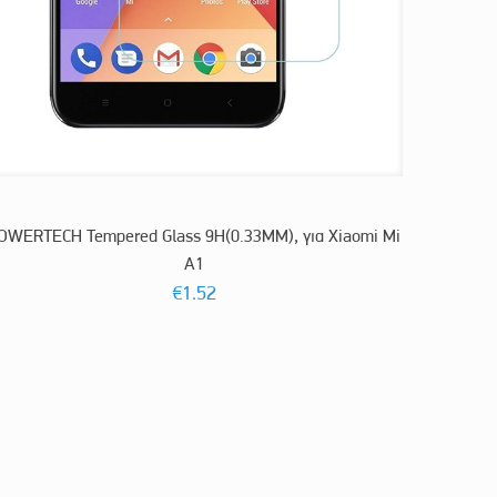
OWERTECH Tempered Glass 9H(0.33MM), για Xiaomi Mi
A1
€
1.52