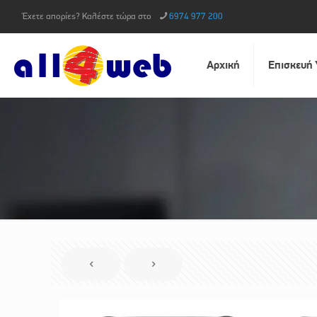
Έχετε απορίες? Καλέστε τώρα στο
6974 977 200
Αρχική
Επισκευή