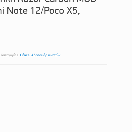
i Note 12/Poco X5,
Κατηγορίες:
Θήκες
,
Αξεσουάρ κινητών