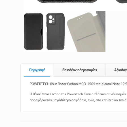
Περιγραφή
Επιπλέον πληροφορίες
Αξιολογ
POWERTECH θήκη Razor Carbon MOB-1909 για Xiaomi Note 12/
Η θήκη Razor Carbon της Powertech είναι ο τέλειος συνδυασμός
προσφέροντας μεγαλύτερη ασφάλεια, ενώ, στο εσωτερικό της δια