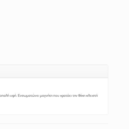
 απαλή υφή. Ενσωματώνει μαγνήτη που κρατάει την θήκη κλειστή