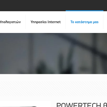
 Υπολογιστών
Υπηρεσίες Internet
Το κατάστημα μας
POWERTECH θή