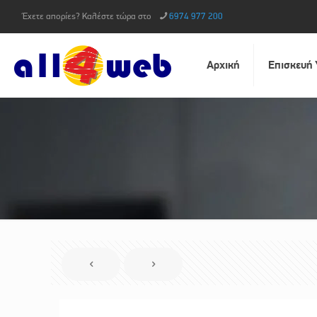
Έχετε απορίες? Καλέστε τώρα στο
6974 977 200
Αρχική
Επισκευή