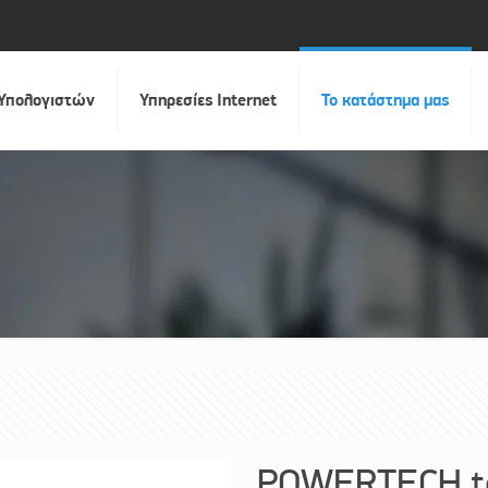
 Υπολογιστών
Υπηρεσίες Internet
Το κατάστημα μας
POWERTECH te