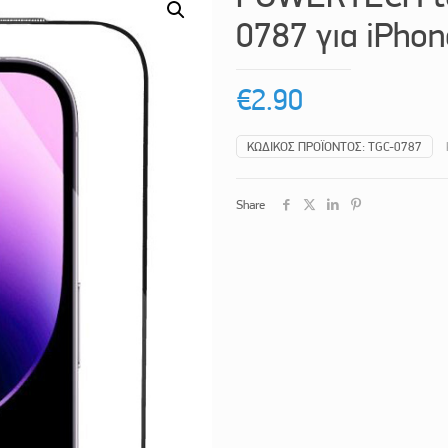
0787 για iPhone
€
2.90
ΚΩΔΙΚΌΣ ΠΡΟΪΌΝΤΟΣ:
TGC-0787
Share