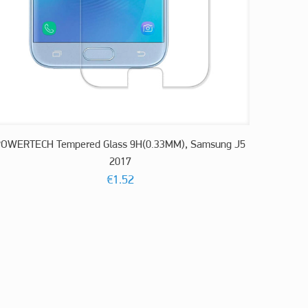
POWERTECH Tempered Glass 9H(0.33MM), Samsung J5
2017
€
1.52