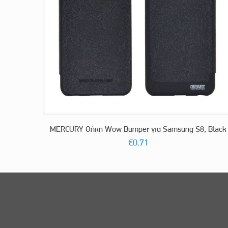
MERCURY Θήκη Wow Bumper για Samsung S8, Black
€
0.71