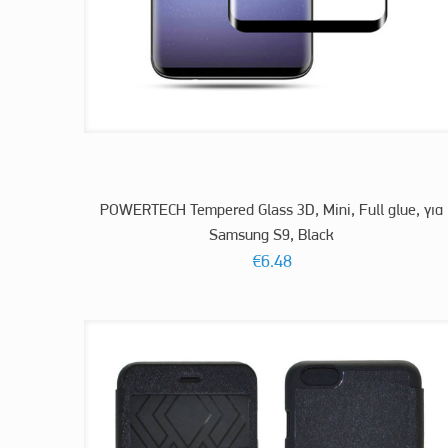
POWERTECH Tempered Glass 3D, Mini, Full glue, για
Samsung S9, Black
€
6.48