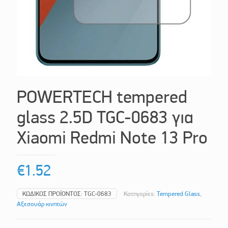
POWERTECH tempered
glass 2.5D TGC-0683 για
Xiaomi Redmi Note 13 Pro
€
1.52
ΚΩΔΙΚΌΣ ΠΡΟΪΌΝΤΟΣ:
TGC-0683
Κατηγορίες:
Tempered Glass
,
Αξεσουάρ κινητών