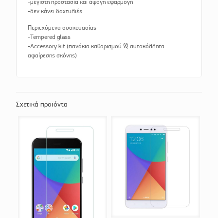
-μέγιστη προστασία και άψογη εφαρμογή
-δεν κάνει δαχτυλιές
Περιεχόμενα συσκευασίας
-Tempered glass
-Accessory kit (πανάκια καθαρισμού & αυτοκόλλητα
αφαίρεσης σκόνης)
Σχετικά προϊόντα