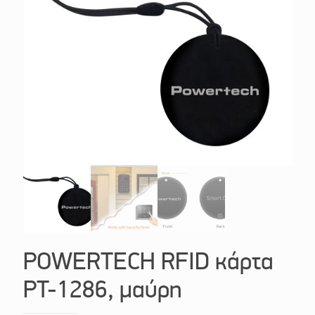
POWERTECH RFID κάρτα
PT-1286, μαύρη