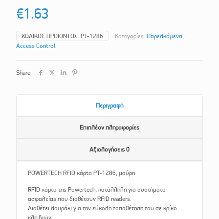
€
1.63
ΚΩΔΙΚΌΣ ΠΡΟΪΌΝΤΟΣ:
PT-1286
Κατηγορίες:
Παρελκόμενα
,
Access Control
Share
Περιγραφή
Επιπλέον πληροφορίες
Αξιολογήσεις
0
POWERTECH RFID κάρτα PT-1286, μαύρη
RFID κάρτα της Powertech, κατάλληλη για συστήματα
ασφαλείας που διαθέτουν RFID readers.
Διαθέτει λουράκι για την εύκολη τοποθέτηση του σε κρίκο
κλειδιών.