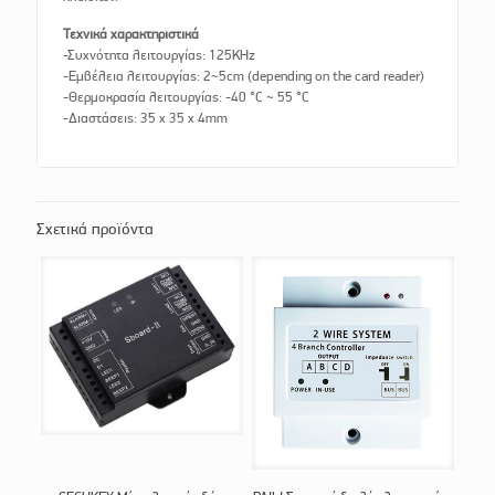
Τεχνικά χαρακτηριστικά
-Συχνότητα λειτουργίας: 125KHz
-Εμβέλεια λειτουργίας: 2~5cm (depending on the card reader)
-Θερμοκρασία λειτουργίας: -40 °C ~ 55 °C
-Διαστάσεις: 35 x 35 x 4mm
Σχετικά προϊόντα