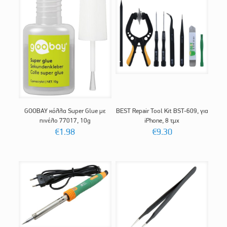
GOOBAY κόλλα Super Glue με
BEST Repair Tool Kit BST-609, για
πινέλο 77017, 10g
iPhone, 8 τμχ
€
1.98
€
9.30