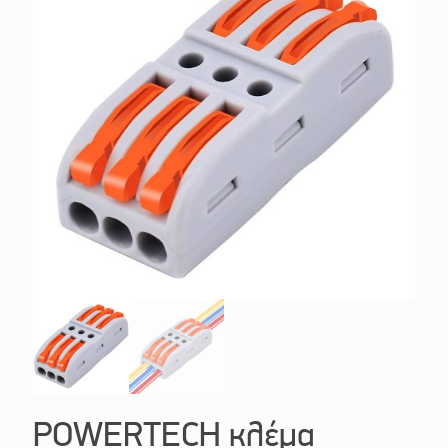
POWERTECH κλέμα