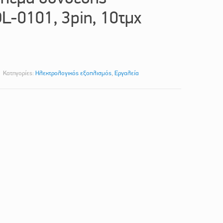
-0101, 3pin, 10τμχ
Κατηγορίες:
Ηλεκτρολογικός εξοπλισμός
,
Εργαλεία