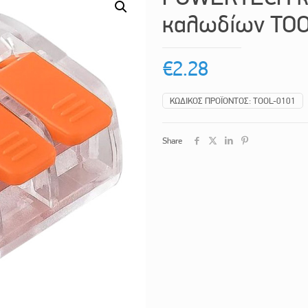
καλωδίων TOOL
€
2.28
ΚΩΔΙΚΌΣ ΠΡΟΪΌΝΤΟΣ:
TOOL-0101
Share