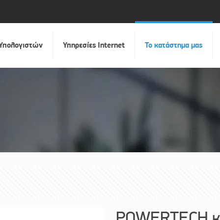
 Υπολογιστών
Υπηρεσίες Internet
Το κατάστημα μας
POWERTECH κ