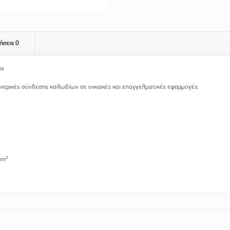
ήσεις
0
μχ
εκτρικές σύνδεσης καλωδίων σε οικιακές και επαγγελματικές εφαρμογές.
mm²