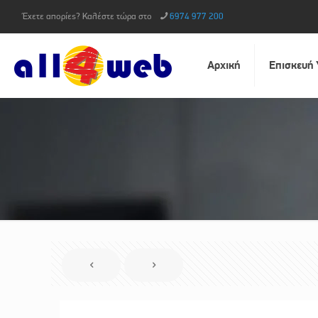
Έχετε απορίες? Καλέστε τώρα στο
6974 977 200
Αρχική
Επισκευή