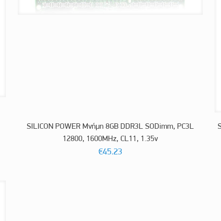
SILICON POWER Μνήμη 8GB DDR3L SODimm, PC3L
12800, 1600MHz, CL11, 1.35v
€
45.23