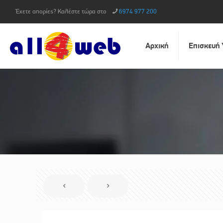
Έχετε απορίες? Καλέστε τώρα στο
6974 977 200
Αρχική
Επισκευή