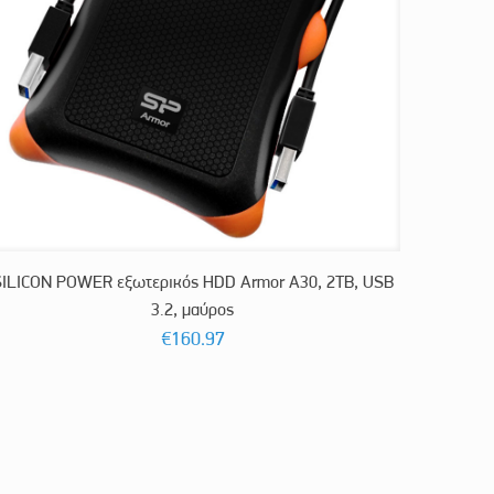
SILICON POWER εξωτερικός HDD Armor A30, 2TB, USB
3.2, μαύρος
€
160.97