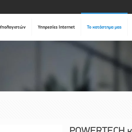
 Υπολογιστών
Υπηρεσίες Internet
Το κατάστημα μας
POWERTECH κά