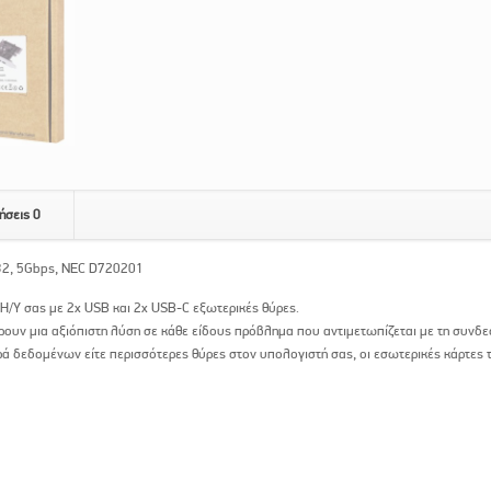
ήσεις
0
32, 5Gbps, NEC D720201
υ Η/Υ σας με 2x USB και 2x USB-C εξωτερικές θύρες.
ουν μια αξιόπιστη λύση σε κάθε είδους πρόβλημα που αντιμετωπίζεται με τη συνδε
ρά δεδομένων είτε περισσότερες θύρες στον υπολογιστή σας, οι εσωτερικές κάρτες 