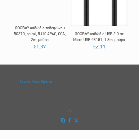
GOOBAY καλώδιο τηλεφώνου
50270, spiral, RJ10 4P4C, CCA,
GOOBAY καλώδιο USB 2.0 σε
2m, μαύρο
Micro USB 93181, 1.8m, μαύρο
€
1.37
€
2.11
Γενικοί Οροι Χρήσης