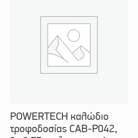
POWERTECH καλώδιο
τροφοδοσίας CAB-P042,