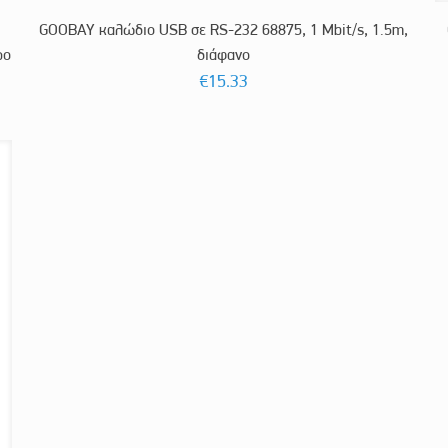
GOOBAY καλώδιο USB σε RS-232 68875, 1 Mbit/s, 1.5m,
ρο
διάφανο
€
15.33