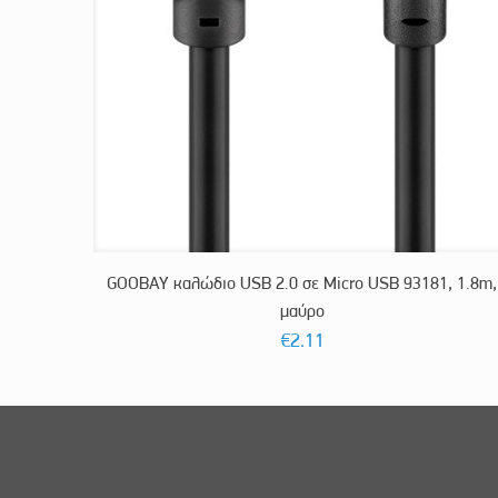
GOOBAY καλώδιο USB 2.0 σε Micro USB 93181, 1.8m,
μαύρο
€
2.11