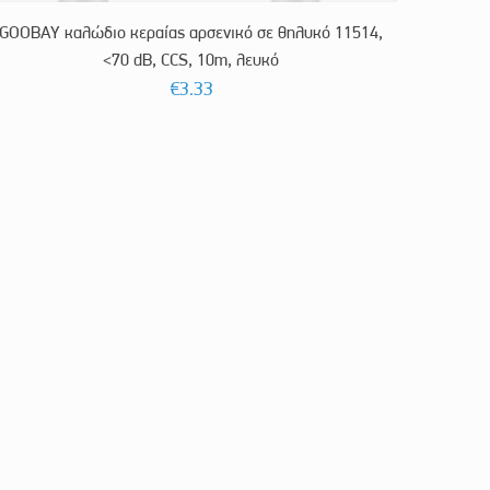
GOOBAY καλώδιο κεραίας αρσενικό σε θηλυκό 11514,
<70 dB, CCS, 10m, λευκό
€
3.33