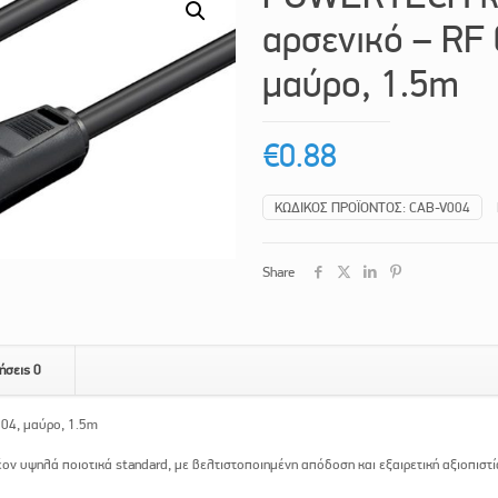
αρσενικό – RF
μαύρο, 1.5m
€
0.88
ΚΩΔΙΚΌΣ ΠΡΟΪΌΝΤΟΣ:
CAB-V004
Share
ήσεις
0
04, μαύρο, 1.5m
 υψηλά ποιοτικά standard, με βελτιστοποιημένη απόδοση και εξαιρετική αξιοπιστία