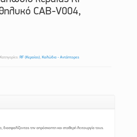
 θηλυκό CAB-V004,
Κατηγορίες:
RF (Κεραίας)
,
Καλώδια - Αντάπτορες
, διασφαλίζοντας την απρόσκοπτη και σταθερή λειτουργία τους.