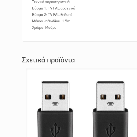
Τεχνικά χαρακτηριστικά
Βύσμα 1: TV PAL αρσενικό
Βύσμα 2: TV PAL θηλυκό
Μήκος καλωδίου: 1.5m
Χρώμα: Μαύρο
Σχετικά προϊόντα