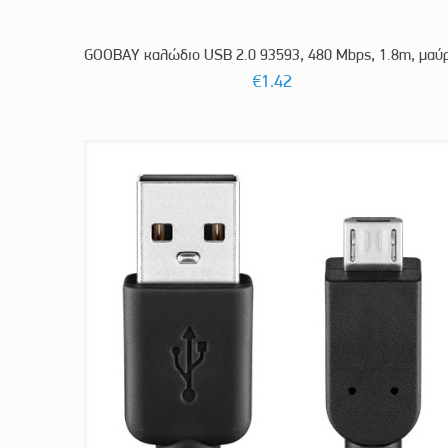
GOOBAY καλώδιο USB 2.0 93593, 480 Mbps, 1.8m, μαύ
€
1.42