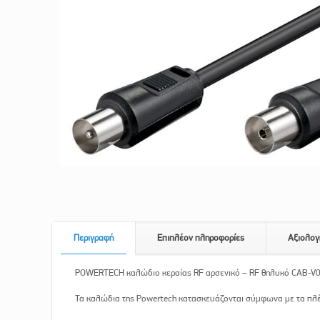
Περιγραφή
Επιπλέον πληροφορίες
Αξιολογ
POWERTECH καλώδιο κεραίας RF αρσενικό – RF θηλυκό CAB-V0
Τα καλώδια της Powertech κατασκευάζονται σύμφωνα με τα πλέον