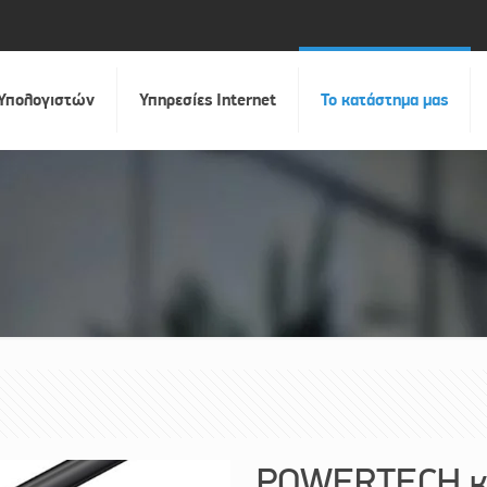
 Υπολογιστών
Υπηρεσίες Internet
Το κατάστημα μας
POWERTECH κα