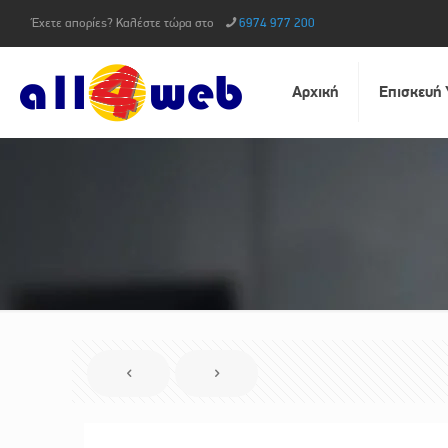
Έχετε απορίες? Καλέστε τώρα στο
6974 977 200
Αρχική
Επισκευή