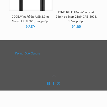
POWERTECH Καλώδιο Scart
GOOBAY καλώδιο USB 2.0 σε
21pin σε Scart 21pin CAB-S001,
Micro USB 93920, 3m, μαύρο
1.4m, μαύρο
€
2.07
€
1.68
Γενικοί Οροι Χρήσης