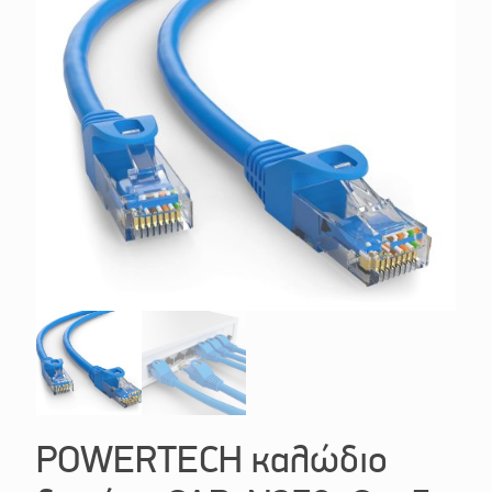
POWERTECH καλώδιο