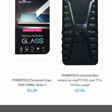
POWERTECH universal θήκη
POWERTECH Tempered Glass
κινητού με ring PT-530, έως 7.5 x
9H(0.33MM), Nokia 3
14.5cm, μαύρη
€
0.28
€
2.84