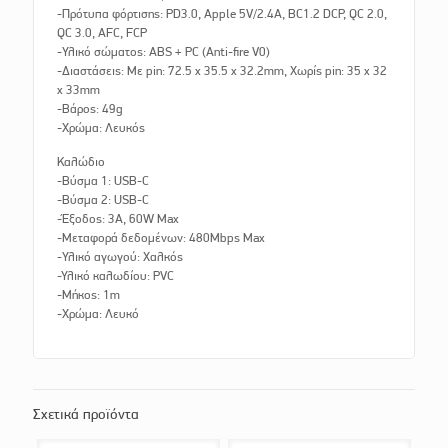
-Πρότυπα φόρτισης: PD3.0, Apple 5V/2.4A, BC1.2 DCP, QC 2.0,
QC 3.0, AFC, FCP
-Υλικό σώματος: ABS + PC (Anti-fire V0)
-Διαστάσεις: Με pin: 72.5 x 35.5 x 32.2mm, Χωρίς pin: 35 x 32
x 33mm
-Βάρος: 49g
-Χρώμα: Λευκός
Καλώδιο
-Βύσμα 1: USB-C
-Βύσμα 2: USB-C
-Έξοδος: 3A, 60W Max
-Μεταφορά δεδομένων: 480Mbps Max
-Υλικό αγωγού: Χαλκός
-Υλικό καλωδίου: PVC
-Μήκος: 1m
-Χρώμα: Λευκό
Σχετικά προϊόντα