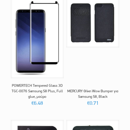
POWERTECH Tempered Glass 3D
TGC-0076 Samsung S8 Plus, Full
MERCURY Θήκη Wow Bumper για
glue, μαύρο
Samsung S8, Black
€
6.48
€
0.71