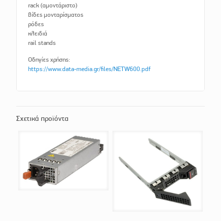
rack (αμοντάριστο)
βίδες μονταρίσματος
ρόδες
κλειδιά
rail stands
Οδηγίες χρήσης:
https://www.data-media.gr/files/NETW600.pdf
Σχετικά προϊόντα