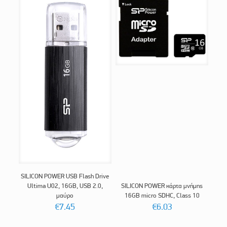
SILICON POWER USB Flash Drive
Ultima U02, 16GB, USB 2.0,
SILICON POWER κάρτα μνήμης
μαύρο
16GB micro SDHC, Class 10
€
7.45
€
6.03