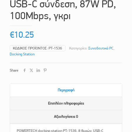
USB-C σύνδεση, 87W PD,
100Mbps, γκρι
€
10.25
ΚΩΔΙΚΌΣ ΠΡΟΪΌΝΤΟΣ:
PT-1536
Κατηγορίες:
Συνοδευτικά PC
,
Docking Station
Share
Περιγραφή
Επιπλέον πληροφορίες
Αξιολογήσεις
0
POWERTECH docking station PT-1536, 8 θυρών, USB-C