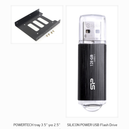
POWERTECH tray 3.5″ για 2.5″
SILICON POWER USB Flash Drive