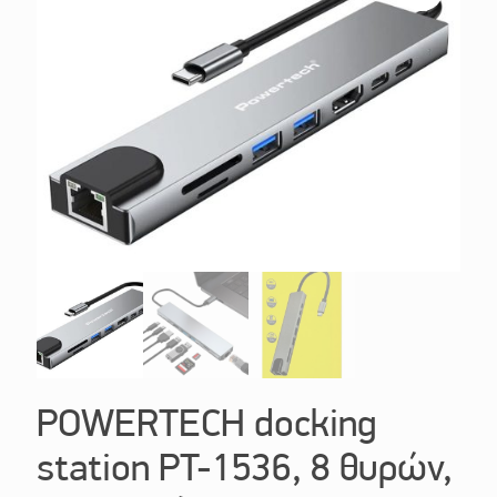
POWERTECH docking
station PT-1536, 8 θυρών,