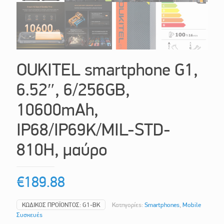
OUKITEL smartphone G1,
6.52″, 6/256GB,
10600mAh,
IP68/IP69K/MIL-STD-
810H, μαύρο
€
189.88
ΚΩΔΙΚΌΣ ΠΡΟΪΌΝΤΟΣ:
G1-BK
Κατηγορίες:
Smartphones
,
Mobile
Συσκευές