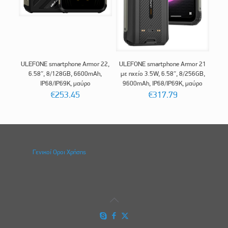
ULEFONE smartphone Armor 22,
ULEFONE smartphone Armor 21
6.58″, 8/128GB, 6600mAh,
με ηχείο 3.5W, 6.58″, 8/256GB,
IP68/IP69K, μαύρο
9600mAh, IP68/IP69K, μαύρο
€
253.45
€
317.79
Γενικοί Οροι Χρήσης