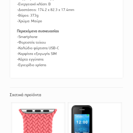
-Ενεργειακή κλάση: B
-Διαστάσεις: 174.2 x 82.3 x 17.4mm
-Βάρος: 373g
-Χρώμα: Μαύρο
Περιεχόμενα συσκευασίας
-Smartphone
-Φορτιστής τοίχου
-Καλώδιο φόρτισης USB-C
-Καρφίτσα εξαγωγής SIM
-Κάρτα εγγύησης
-Εγχειρίδιο χρήσης
Σχετικά προϊόντα