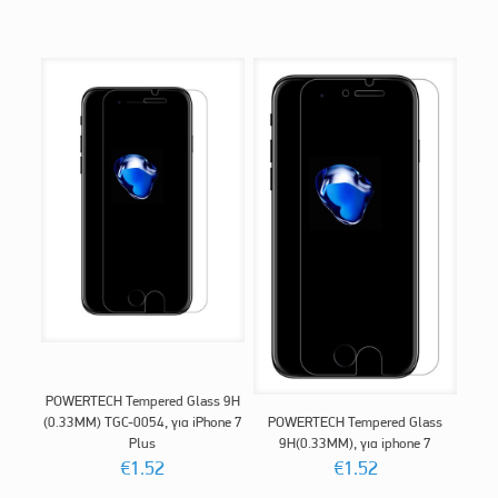
POWERTECH Tempered Glass 9H
(0.33MM) TGC-0054, για iPhone 7
POWERTECH Tempered Glass
Plus
9H(0.33MM), για iphone 7
€
1.52
€
1.52