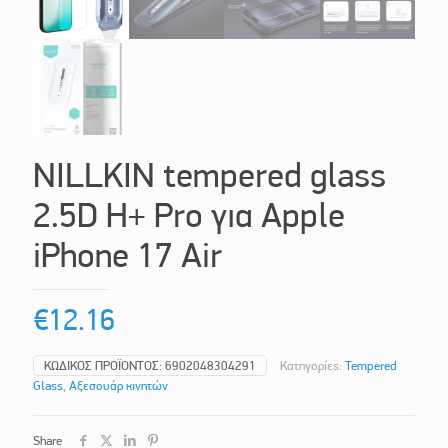
NILLKIN tempered glass
2.5D H+ Pro για Apple
iPhone 17 Air
€
12.16
ΚΩΔΙΚΌΣ ΠΡΟΪΌΝΤΟΣ:
6902048304291
Κατηγορίες:
Tempered
Glass
,
Αξεσουάρ κινητών
Share